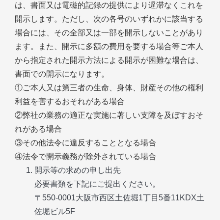
は、書面又は電磁的記録の提供により遅滞なくこれを
開示します。ただし、次の各号のいずれかに該当する
場合には、その全部又は一部を開示しないことがあり
ます。また、開示に多額の費用を要する場合等ご本人
から指定された開示方法による開示が困難な場合は、
書面での開示になります。
①ご本人又は第三者の生命、身体、財産その他の権利
利益を害するおそれがある場合
②弊社の業務の適正な実施に著しい支障を及ぼすおそ
れがある場合
③その他法令に違反することとなる場合
④法令で開示義務が除外されている場合
開示等の求めの申し出先
必要書類を下記にご提出ください。
〒550-0001大阪市西区土佐堀1丁目5番11KDX土
佐堀ビル5F