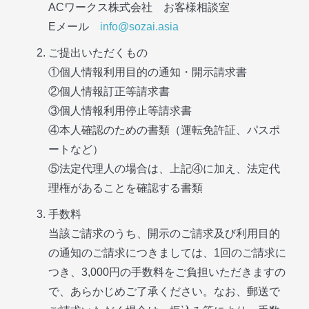
ACワークス株式会社 お客様相談室
Eメール
info@sozai.asia
ご提出いただくもの
①個人情報利用目的の通知・開示請求書
②個人情報訂正等請求書
③個人情報利用停止等請求書
④本人確認のための書類（運転免許証、パスポ
ートなど）
⑤法定代理人の場合は、上記④に加え、法定代
理権があることを確認する書類
手数料
当該ご請求のうち、開示のご請求及び利用目的
の通知のご請求につきましては、1回のご請求に
つき、3,000円の手数料をご負担いただきますの
で、あらかじめご了承ください。なお、郵送で