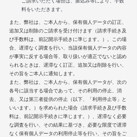
ご請求いただく場合は、振込み等により、手数
料をいただきます。
また、弊社は、ご本人から、保有個人データの訂正、
追加又は削除のご請求を受け付けます（請求手続き及
び手数料は、前記開示手続きに準じます。）。この場
合、遅滞なく調査を行い、当該保有個人データの内容
が事実に反する場合等、取り扱いが適正でないと認め
られるときは、遅滞なく訂正、追加又は削除を行い、
その旨をご本人に通知します。
また、弊社は、ご本人から、保有個人データが、次の
各号に該当する場合であって、その利用の停止、消
去、又は第三者提供の停止（以下、「利用停止等」と
いいます。）を求められた場合（請求手続き及び手数
料は、前記開示手続きに準じます。）、遅滞なく必要
な調査を行い、その結果に基づき、必要な限度で遅滞
なく保有個人データの利用停止等を行い、その旨をご