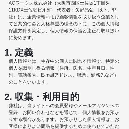
ACワークス株式会社（大阪市西区土佐堀1丁目5-
11KDX土佐堀ビル5F 代表者：矢野晶弘 以下、弊
社）は、企業情報および顧客情報を取り扱う企業とし
て公共的使命と人格尊重の理念の下に、この個人情報
保護方針を策定し、個人情報の保護と適正な取り扱い
に努めます。
1. 定義
個人情報とは、生存中の個人に関わる情報で、特定の
個人を識別し得る情報（住所、氏名、生年月日、性
別、電話番号、E-mailアドレス、職業、勤務先など）
のことをいいます。
2. 収集・利用目的
弊社は、当サイトへの会員登録やメールマガジンへの
登録、お問い合わせなどを通じて、個人情報をお預か
りする場合があります。お預かりした個人情報は、お
客様によりよい商品を提供するために使わせていただ