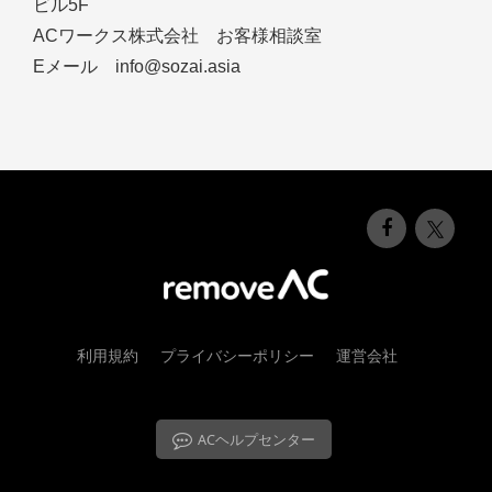
ビル5F
ACワークス株式会社 お客様相談室
Eメール info@sozai.asia
利用規約
プライバシーポリシー
運営会社
ACヘルプセンター