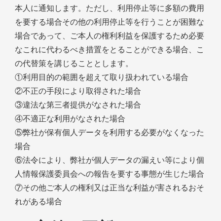
本人に通知します。ただし、利用停止等に多額の費用
を要する場合その他の利用停止等を行うことが困難な
場合であって、ご本人の権利利益を保護するため必要
なこれに代わるべき措置をとることができる場合、こ
の代替策を講じることとします。
①利用目的の範囲を超えて取り扱われている場合
②不正の手段により取得された場合
③違法な第三者提供がなされた場合
④不適正な利用がなされた場合
⑤弊社が保有個人データを利用する必要がなくなった
場合
⑥法令により、弊社が個人データの漏えい等により個
人情報保護委員会への報告を要する事態が生じた場合
⑦その他ご本人の権利又は正当な利益が害されるおそ
れがある場合