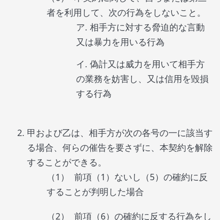
者を利用して、次の行為をしないこと。
相手方に対する脅迫的な言動
又は暴力を用いる行為
偽計又は威力を用いて相手方
の業務を妨害し、又は信用を毀損
する行為
甲および乙は、相手方が次の各号の一に該当す
る場合、何らの催告を要さずに、本契約を解除
することができる。
前項（1）ないし（5）の確約に反
することが判明した場合
前項（6）の確約に反する行為をし