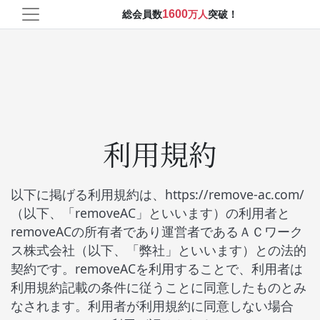
1600
総会員数
万人
突破！
利用規約
以下に掲げる利用規約は、https://remove-ac.com/
（以下、「
remove
AC」といいます）の利用者と
remove
AC
の所有者であり運営者であるＡＣワーク
ス株式会社（以下、「弊社」といいます）との法的
契約です。
remove
AC
を利用することで、利用者は
利用規約記載の条件に従うことに同意したものとみ
なされます。利用者が利用規約に同意しない場合